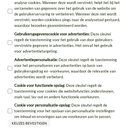
analyse-cookies. Wanneer deze wordt verstrekt, helpt het bij het
verzamelen van gegevens over het gebruik van de website om
de gebruikerservaring te verbeteren. Wanneer deze niet wordt
verstrekt, worden cookieless pings naar de analysetool gestuurd,
waardoor bezoeken geanonimiseerd worden.
Gebruikersgegevenscookie voor advertenties
:
Deze sleutel
regelt de toestemming voor het gebruik van door gebruikers
verstrekte gegevens in advertenties. Het omvat het gebruik
voor advertentietargeting.
Advertentiepersonalisatie
:
Deze sleutel regelt de toestemming
voor het personaliseren van advertenties op basis van
gebruikersgedrag en -voorkeuren, waardoor de relevantie van
advertenties wordt verbeterd.
Cookie voor functionele opslag
:
Deze sleutel regelt de
toestemming voor cookies die websitefuncties ondersteunen,
zoals taal, lay-out en andere functionele voorkeuren.
Cookie voor personalisatie-opslag
:
Deze sleutel regelt de
toestemming voor het opslaan van personalisatie-instellingen
om inhoud en ervaringen aan uw voorkeuren aan te passen.
KEUZES BEVESTIGEN